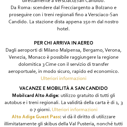
direttamente a Versciaco/San Candido.
Da Roma: scendere dal Frecciargento a Bolzano e
proseguire con i treni regionali fino a Versciaco-San
Candido. La stazione dista appena 150 m dal nostro
hotel.
PER CHI ARRIVA IN AEREO
Dagli aeroporti di Milano Malpensa, Bergamo, Verona,
Venezia, Monaco è possibile raggiungere la regione
dolomitica 3 Cime con il servizio di transfer
aeroportuale, in modo sicuro, rapido ed economico.
Ulteriori informazioni
VACANZE E MOBILITÀ A SAN CANDIDO
Mobilcard Alto Adige:
utilizzo gratuito di tutti gli
autobus e i treni regionali. La validità della carta è di 1, 3
o 7 giorni.
Ulteriori informazioni
Alto Adige Guest Pass
:
vi dà il diritto di utilizzare
illimitatamente gli skibus della Val Pusteria, nonché tutti