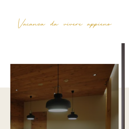
Vacanza da vivere appieno