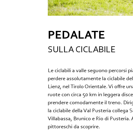
PEDALATE
SULLA CICLABILE
Le ciclabili a valle seguono percorsi p
perdere assolutamente la ciclabile de
Lienz, nel Tirolo Orientale. Vi offre 
ruote con circa 50 km in leggera disce
prendere comodamente il treno. Dirig
la ciclabile della Val Pusteria colleg
Villabassa, Brunico e Rio di Pusteria.
pittoreschi da scoprire.