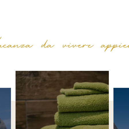
acanza da vivere appie