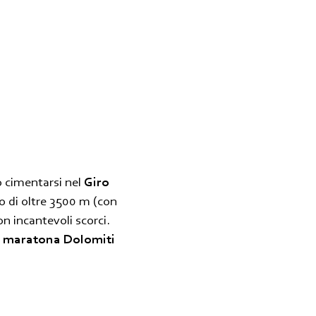
ò cimentarsi nel
Giro
o di oltre 3500 m (con
on incantevoli scorci.
maratona Dolomiti