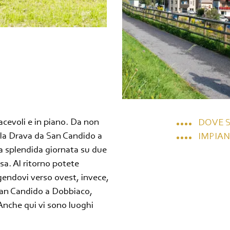
iacevoli e in piano. Da non
DOVE 
lla Drava da San Candido a
IMPIAN
una splendida giornata su due
sa. Al ritorno potete
endovi verso ovest, invece,
a San Candido a Dobbiaco,
 Anche qui vi sono luoghi