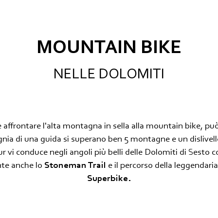
MOUNTAIN BIKE
NELLE DOLOMITI
e affrontare l'alta montagna in sella alla mountain bike, pu
nia di una guida si superano ben 5 montagne e un dislivell
tour vi conduce negli angoli più belli delle Dolomiti di Sesto c
te anche lo
Stoneman Trail
e il percorso della leggendaria
Superbike.