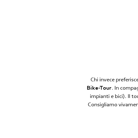
Chi invece preferisc
Bike-Tour
. In compag
impianti e bici). Il 
Consigliamo vivamen