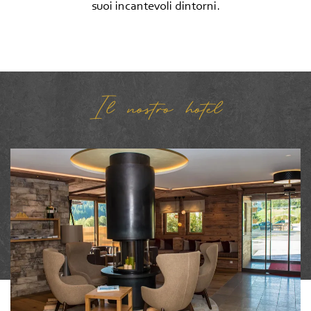
suoi incantevoli dintorni.
Il nostro hotel