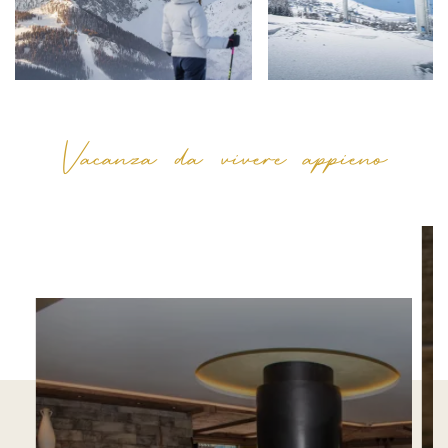
Vacanza da vivere appieno