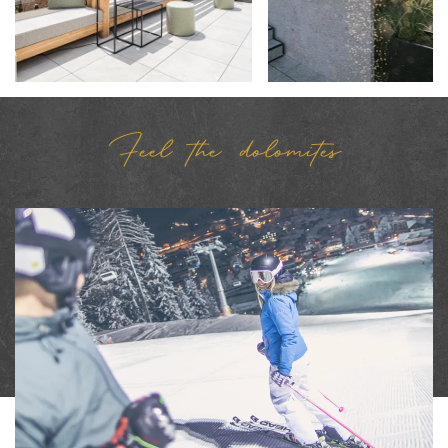
Feel the dolomites