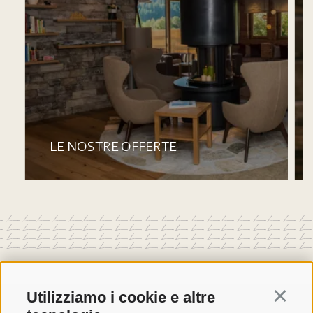
LE NOSTRE OFFERTE
Utilizziamo i cookie e altre
Continu