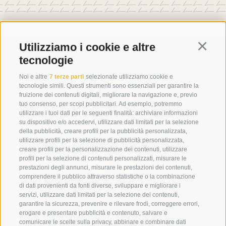
Utilizziamo i cookie e altre
Continu
tecnologie
Noi e altre
7 terze parti
selezionate utilizziamo cookie e
tecnologie simili. Questi strumenti sono essenziali per garantire la
fruizione dei contenuti digitali, migliorare la navigazione e, previo
tuo consenso, per scopi pubblicitari. Ad esempio, potremmo
utilizzare i tuoi dati per le seguenti finalità: archiviare informazioni
su dispositivo e/o accedervi, utilizzare dati limitati per la selezione
della pubblicità, creare profili per la pubblicità personalizzata,
utilizzare profili per la selezione di pubblicità personalizzata,
creare profili per la personalizzazione dei contenuti, utilizzare
profili per la selezione di contenuti personalizzati, misurare le
prestazioni degli annunci, misurare le prestazioni dei contenuti,
comprendere il pubblico attraverso statistiche o la combinazione
di dati provenienti da fonti diverse, sviluppare e migliorare i
+39 0474 910070
servizi, utilizzare dati limitati per la selezione dei contenuti,
garantire la sicurezza, prevenire e rilevare frodi, correggere errori,
info@loewe-dolomites.com
erogare e presentare pubblicità e contenuto, salvare e
comunicare le scelte sulla privacy, abbinare e combinare dati