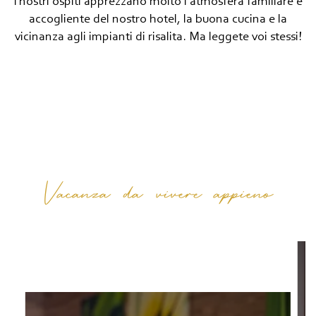
I nostri ospiti apprezzano molto l'atmosfera familiare e
accogliente del nostro hotel, la buona cucina e la
vicinanza agli impianti di risalita. Ma leggete voi stessi!
Vacanza da vivere appieno