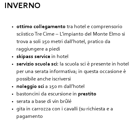
INVERNO
ottimo collegamento
tra hotel e comprensorio
sciistico Tre Cime – L’impianto del Monte Elmo si
trova a soli 150 metri dall’hotel, pratico da
raggiungere a piedi
skipass service
in hotel
servizio scuola sci:
la scuola sci è presente in hotel
per una serata informativa; in questa occasione è
possibile anche iscriversi
noleggio sci
a 150 m dall’hotel
bastoncini da escursione in
prestito
serata a base di vin brûlé
gita in carrozza con i cavalli (su richiesta e a
pagamento