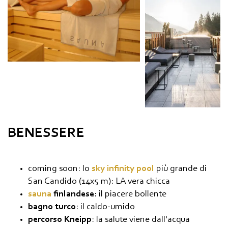
BENESSERE
coming soon: lo
sky infinity pool
più grande di
San Candido (14x5 m): LA vera chicca
sauna
finlandese
: il piacere bollente
bagno turco
: il caldo-umido
percorso Kneipp
: la salute viene dall'acqua