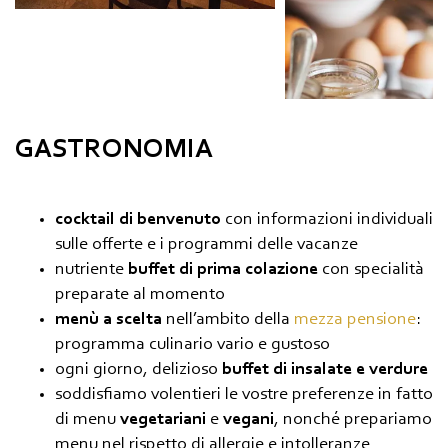
GASTRONOMIA
cocktail di benvenuto
con informazioni individuali
sulle offerte e i programmi delle vacanze
nutriente
buffet di prima colazione
con specialità
preparate al momento
menù a scelta
nell’ambito della
mezza pensione
:
programma culinario vario e gustoso
ogni giorno, delizioso
buffet di insalate e verdure
soddisfiamo volentieri le vostre preferenze in fatto
di menu
vegetariani
e
vegani
, nonché prepariamo
menu nel rispetto di allergie e intolleranze