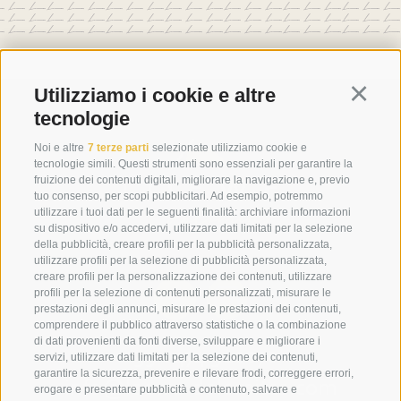
Utilizziamo i cookie e altre
Continu
tecnologie
Noi e altre
7 terze parti
selezionate utilizziamo cookie e
tecnologie simili. Questi strumenti sono essenziali per garantire la
fruizione dei contenuti digitali, migliorare la navigazione e, previo
tuo consenso, per scopi pubblicitari. Ad esempio, potremmo
utilizzare i tuoi dati per le seguenti finalità: archiviare informazioni
su dispositivo e/o accedervi, utilizzare dati limitati per la selezione
della pubblicità, creare profili per la pubblicità personalizzata,
utilizzare profili per la selezione di pubblicità personalizzata,
creare profili per la personalizzazione dei contenuti, utilizzare
profili per la selezione di contenuti personalizzati, misurare le
prestazioni degli annunci, misurare le prestazioni dei contenuti,
comprendere il pubblico attraverso statistiche o la combinazione
di dati provenienti da fonti diverse, sviluppare e migliorare i
+39 0474 910070
servizi, utilizzare dati limitati per la selezione dei contenuti,
garantire la sicurezza, prevenire e rilevare frodi, correggere errori,
info@loewe-dolomites.com
erogare e presentare pubblicità e contenuto, salvare e