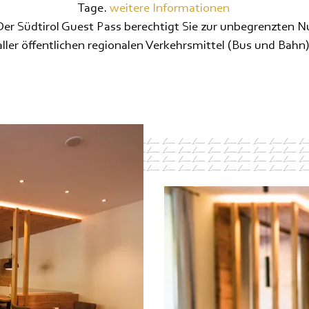
Tage.
weitere Informationen
Der Südtirol Guest Pass berechtigt Sie zur unbegrenzten 
ller öffentlichen regionalen Verkehrsmittel (Bus und Bahn)