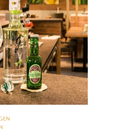
GEN
N