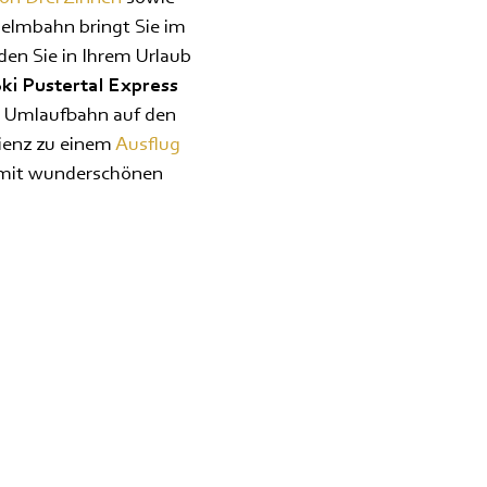
elmbahn bringt Sie im
den Sie in Ihrem Urlaub
ki Pustertal Express
er Umlaufbahn auf den
Lienz zu einem
Ausflug
l mit wunderschönen