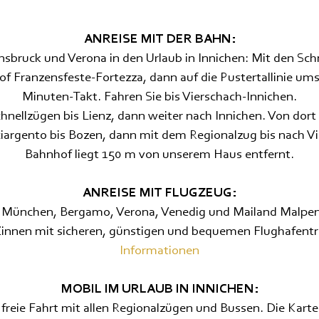
ANREISE MIT DER BAHN:
sbruck und Verona in den Urlaub in Innichen: Mit den Sch
f Franzensfeste-Fortezza, dann auf die Pustertallinie ums
Minuten-Takt. Fahren Sie bis Vierschach-Innichen.
hnellzügen bis Lienz, dann weiter nach Innichen. Von dort 
iargento bis Bozen, dann mit dem Regionalzug bis nach Vi
Bahnhof liegt 150 m von unserem Haus entfernt.
ANREISE MIT FLUGZEUG:
 München, Bergamo, Verona, Venedig und Mailand Malpensa
Zinnen mit sicheren, günstigen und bequemen Flughafentr
Informationen
MOBIL IM URLAUB IN INNICHEN:
:
freie Fahrt mit allen Regionalzügen und Bussen. Die Karte g