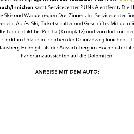
hach/Innichen
samt Servicecenter PUNKA entfernt. Die H
die Ski- und Wanderregion Drei Zinnen. Im Servicecenter fin
verleih, Après-Ski, Ticketschalter und Geschäfte. Mit dem
S
lbstundentakt bis Percha (Kronplatz) und von dort mit d
 lockt im Urlaub in Innichen der Drauradweg Innichen – 
Hausberg Helm gilt als der Aussichtberg im Hochpusterta
Panoramaaussichten auf die Dolomiten.
ANREISE MIT DEM AUTO: