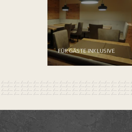
FÜR GÄSTE INKLUSIVE