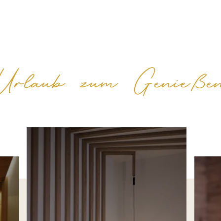
Urlaub zum Genieße