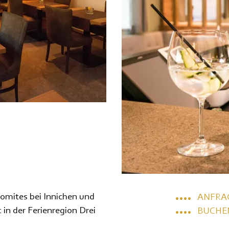
!
omites bei Innichen und
ANFRA
 in der Ferienregion Drei
BUCHE