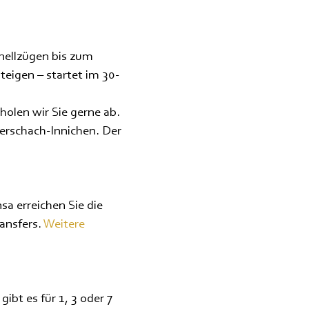
nellzügen bis zum
teigen – startet im 30-
holen wir Sie gerne ab.
erschach-Innichen. Der
 erreichen Sie die
ansfers.
Weitere
ibt es für 1, 3 oder 7