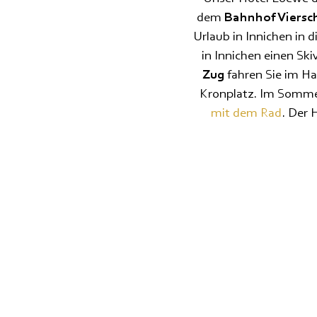
dem
Bahnhof Viersc
Urlaub in Innichen in 
in Innichen einen Ski
Zug
fahren Sie im Ha
Kronplatz. Im Sommer
mit dem Rad
. Der 