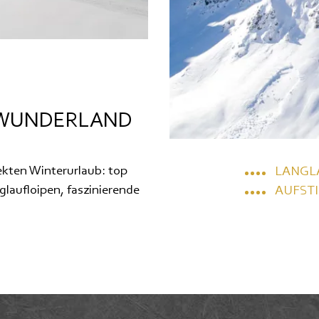
RWUNDERLAND
fekten Winterurlaub: top
LANGLA
glaufloipen, faszinierende
AUFST