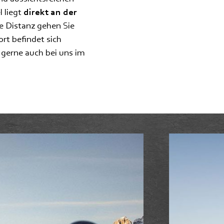
 liegt
direkt an der
ze Distanz gehen Sie
rt befindet sich
 gerne auch bei uns im