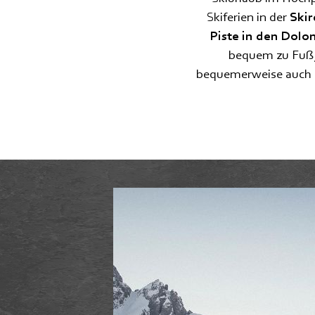
Skiferien in der
Skir
Piste in den Dolo
bequem zu Fuß, 
bequemerweise auch de