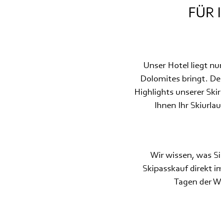
FÜR 
Unser Hotel liegt nu
Dolomites bringt. De
Highlights unserer Ski
Ihnen Ihr Skiurl
Wir wissen, was S
Skipasskauf direkt im
Tagen der Wo