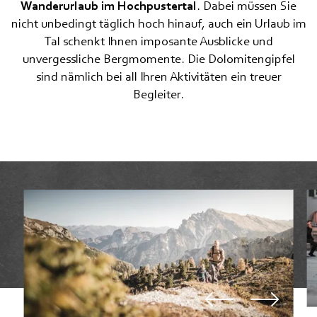
Wanderurlaub im Hochpustertal
. Dabei müssen Sie
nicht unbedingt täglich hoch hinauf, auch ein Urlaub im
Motorradfahren
Tal schenkt Ihnen imposante Ausblicke und
Langlaufen
unvergessliche Bergmomente. Die Dolomitengipfel
sind nämlich bei all Ihren Aktivitäten ein treuer
Schneeschuh, Winterwandern, Skitouren
Begleiter.