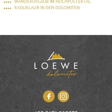
WANDERURLAUB IM HOCHPUSTERTAL
RADURLAUB IN DEN DOLOMITEN