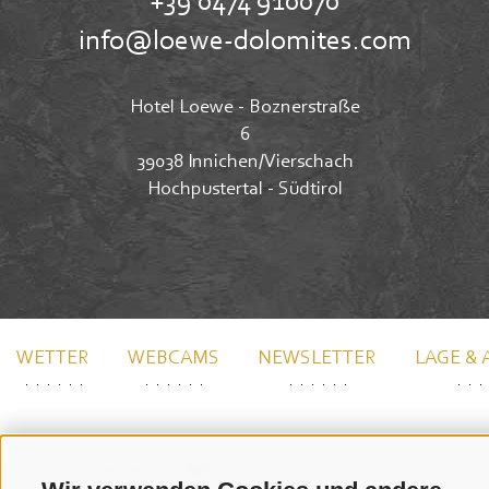
+39 0474 910070
info@loewe-dolomites.com
Hotel Loewe - Boznerstraße
6
39038 Innichen/Vierschach
Hochpustertal - Südtirol
WETTER
WEBCAMS
NEWSLETTER
LAGE & 
SITEMAP
IMPRESSUM
COOKIE-RICHTLINIE
PRIVACY
Cookie Präferenzen
UID IT02364640215
created with passion by