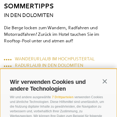
SOMMERTIPPS
IN DEN DOLOMITEN
Die Berge locken zum Wandern, Radfahren und
Motorradfahren! Zurück im Hotel tauchen Sie im
Rooftop-Pool unter und atmen auf!
WANDERURLAUB IM HOCHPUSTERTAL
RADURLAUB IN DEN DOLOMITEN
Wir verwenden Cookies und
Continu
andere Technologien
Wir und andere ausgewählte
7 Drittparteien
verwenden Cookies
und ähnliche Technologien. Diese Hilfsmittel sind unerlässlich, um
die Nutzung digitaler Inhalte zu gewährleisten, die Navigation zu
verbessern und, vorbehaltlich Ihrer Zustimmung, zu
Werbezwecken. Wir können Ihre Daten zum Beispiel für folgende