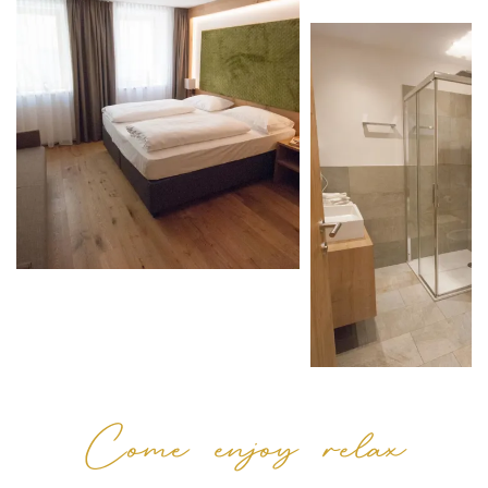
Come enjoy relax